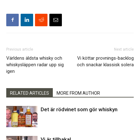
Previous article
Next article
Världens äldsta whisky och
Vi köttar provnings-backlog
whiskysläppen radar upp sig
och snackar klassisk solera
igen
RELATED ARTICLES
MORE FROM AUTHOR
Det är rödvinet som gör whiskyn
Vi är tillbaka!