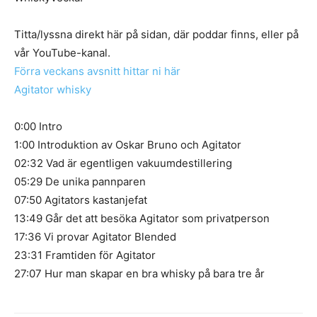
Titta/lyssna direkt här på sidan, där poddar finns, eller på
vår YouTube-kanal.
Förra veckans avsnitt hittar ni här
Agitator whisky
0:00 Intro
1:00 Introduktion av Oskar Bruno och Agitator
02:32 Vad är egentligen vakuumdestillering
05:29 De unika pannparen
07:50 Agitators kastanjefat
13:49 Går det att besöka Agitator som privatperson
17:36 Vi provar Agitator Blended
23:31 Framtiden för Agitator
27:07 Hur man skapar en bra whisky på bara tre år