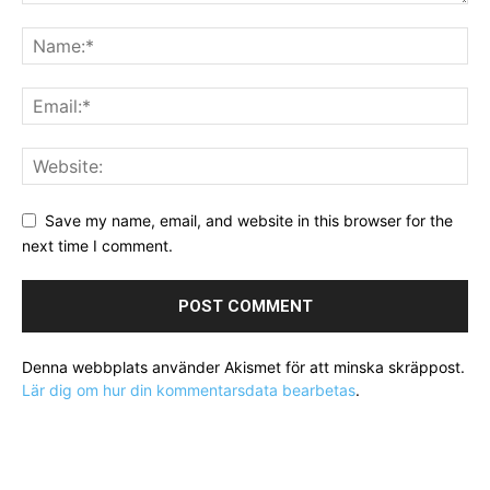
Save my name, email, and website in this browser for the
next time I comment.
Denna webbplats använder Akismet för att minska skräppost.
Lär dig om hur din kommentarsdata bearbetas
.