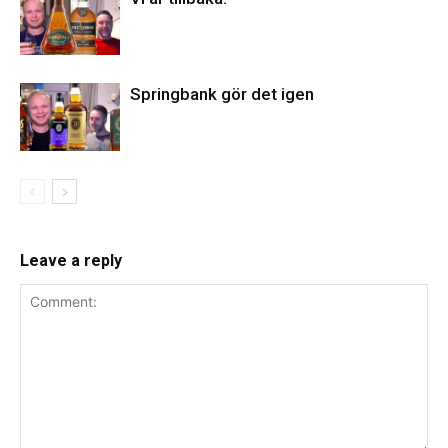
Springbank gör det igen
Leave a reply