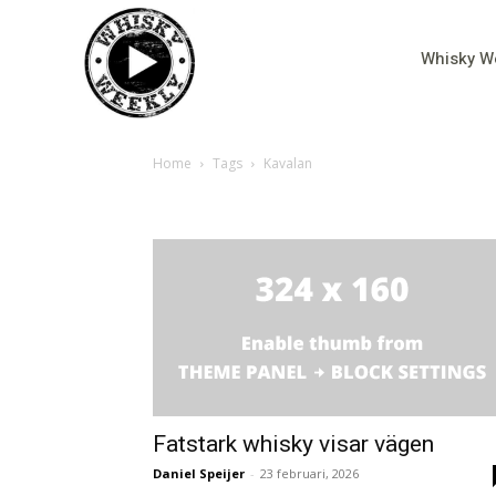
Whisky W
Home
Tags
Kavalan
Tag: Kavalan
Fatstark whisky visar vägen
Daniel Speijer
-
23 februari, 2026