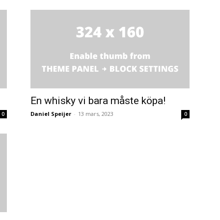
En whisky vi bara måste köpa!
Daniel Speijer
-
13 mars, 2023
0
0