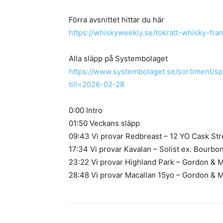
Förra avsnittet hittar du här
https://whiskyweekly.se/tokratt-whisky-fra
Alla släpp på Systembolaget
https://www.systembolaget.se/sortiment/spr
till=2026-02-28
0:00 Intro
01:50 Veckans släpp
09:43 Vi provar Redbreast – 12 YO Cask St
17:34 Vi provar Kavalan – Solist ex. Bourb
23:22 Vi provar Highland Park – Gordon & M
28:48 Vi provar Macallan 15yo – Gordon & 