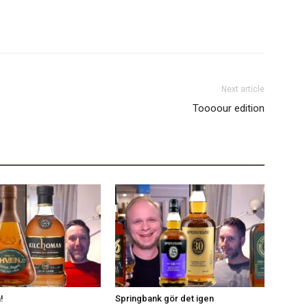
Next article
Toooour edition
!
Springbank gör det igen