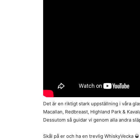
Det är en riktigt stark uppställning i våra g
Macallan, Redbreast, Highland Park & Kavalan 
Dessutom så guidar vi genom alla andra slä
Skål på er och ha en trevlig WhiskyVecka 🥃