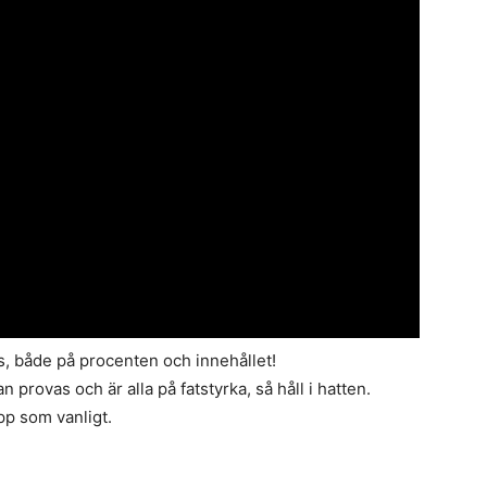
las, både på procenten och innehållet!
provas och är alla på fatstyrka, så håll i hatten.
pp som vanligt.