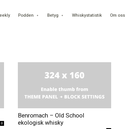
eekly
Podden
Betyg
Whiskystatistik
Om oss
Benromach – Old School
ekologisk whisky
0