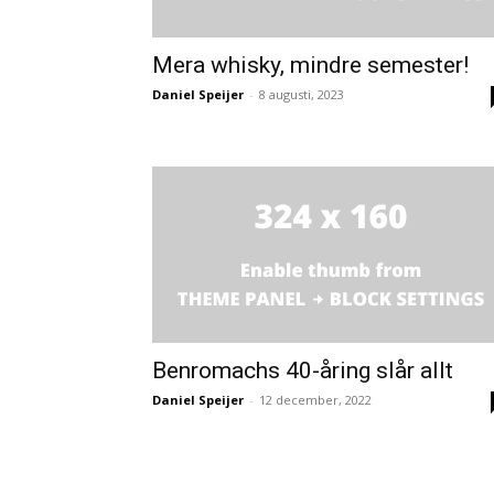
Mera whisky, mindre semester!
Daniel Speijer
-
8 augusti, 2023
Benromachs 40-åring slår allt
Daniel Speijer
-
12 december, 2022