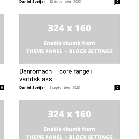
Daniel Speijer
-
12 december, 2023
0
Benromach – core range i
världsklass
Daniel Speijer
-
5 september, 2023
0
0