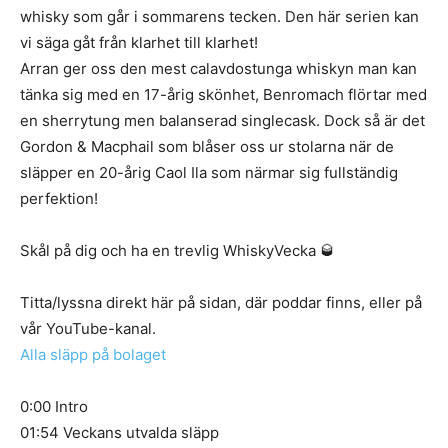
whisky som går i sommarens tecken. Den här serien kan
vi säga gåt från klarhet till klarhet!
Arran ger oss den mest calavdostunga whiskyn man kan
tänka sig med en 17-årig skönhet, Benromach flörtar med
en sherrytung men balanserad singlecask. Dock så är det
Gordon & Macphail som blåser oss ur stolarna när de
släpper en 20-årig Caol Ila som närmar sig fullständig
perfektion!
Skål på dig och ha en trevlig WhiskyVecka 🥃
Titta/lyssna direkt här på sidan, där poddar finns, eller på
vår YouTube-kanal.
Alla släpp på bolaget
0:00 Intro
01:54 Veckans utvalda släpp