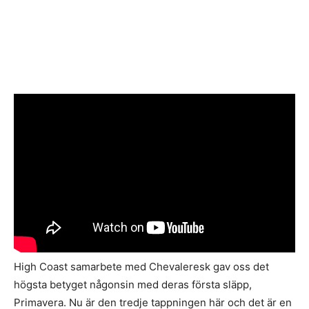
High Coast samarbete med Chevaleresk gav oss det
högsta betyget någonsin med deras första släpp,
Primavera. Nu är den tredje tappningen här och det är en