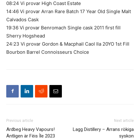
08:24 Vi provar High Coast Estate
14:46 Vi provar Arran Rare Batch 17 Year Old Single Malt
Calvados Cask
19:36 Vi provar Benromach Single cask 2011 first fill
Sherry Hogshead
24:23 Vi provar Gordon & Macphail Caol Ila 20YO 1st Fill
Bourbon Barrel Connoisseurs Choice
Previous article
Next article
Ardbeg Heavy Vapours!
Lagg Distillery – Arrans rökiga
Äntligen är Fèis Ìle 2023
syskon