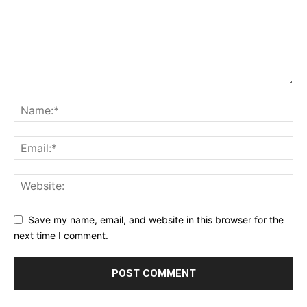
Save my name, email, and website in this browser for the
next time I comment.