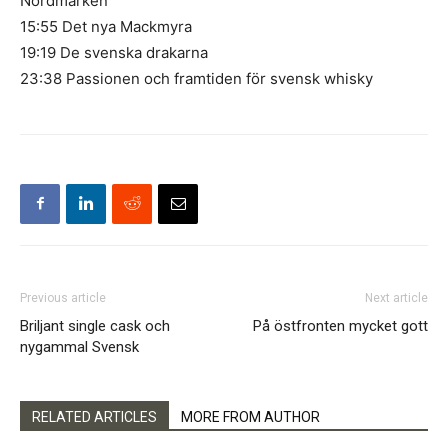
Nordmarken
15:55 Det nya Mackmyra
19:19 De svenska drakarna
23:38 Passionen och framtiden för svensk whisky
Previous article
Next article
Briljant single cask och
På östfronten mycket gott
nygammal Svensk
RELATED ARTICLES
MORE FROM AUTHOR