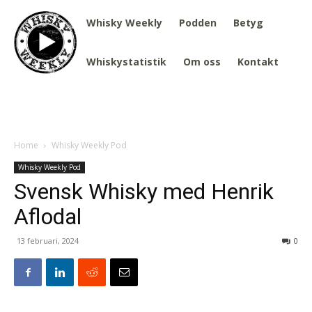
Whisky Weekly
Podden
Betyg
Whiskystatistik
Om oss
Kontakt
Home
Whisky Weekly Pod
Whisky Weekly Pod
Svensk Whisky med Henrik
Aflodal
13 februari, 2024
0