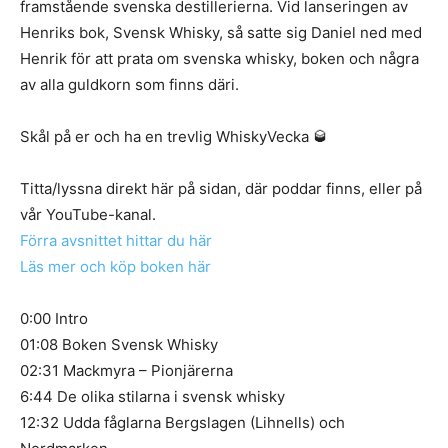
framstående svenska destillerierna. Vid lanseringen av
Henriks bok, Svensk Whisky, så satte sig Daniel ned med
Henrik för att prata om svenska whisky, boken och några
av alla guldkorn som finns däri.
Skål på er och ha en trevlig WhiskyVecka 🥃
Titta/lyssna direkt här på sidan, där poddar finns, eller på
vår YouTube-kanal.
Förra avsnittet hittar du här
Läs mer och köp boken här
0:00 Intro
01:08 Boken Svensk Whisky
02:31 Mackmyra – Pionjärerna
6:44 De olika stilarna i svensk whisky
12:32 Udda fåglarna Bergslagen (Lihnells) och