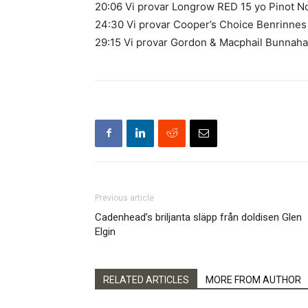
20:06 Vi provar Longrow RED 15 yo Pinot No
24:30 Vi provar Cooper’s Choice Benrinnes 
29:15 Vi provar Gordon & Macphail Bunnaha
Previous article
Cadenhead’s briljanta släpp från doldisen Glen
Elgin
RELATED ARTICLES
MORE FROM AUTHOR