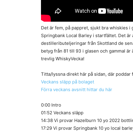
Det är fem, på pappret, sjukt bra whiskies i 
Springbank Local Barley i startfältet. Det är
destilleributeljeringar från Skottland de sena
betyg från 81 till 93 i glasen och gammal är 
trevlig WhiskyVecka!
Titta/lyssna direkt här på sidan, där poddar 
Veckans släpp på bolaget
Förra veckans avsnitt hittar du här
0:00 Intro
01:52 Veckans släpp
14:38 Vi provar Hazelburn 10 yo 2022 bottli
17:29 Vi provar Springbank 10 yo local barle