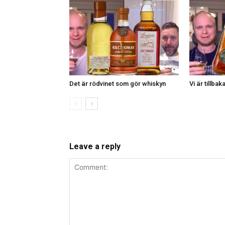
Det är rödvinet som gör whiskyn
Vi är tillbaka
Leave a reply