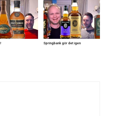
!
Springbank gör det igen