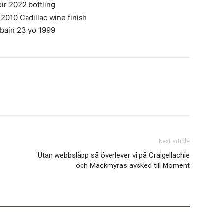
ir 2022 bottling
2010 Cadillac wine finish
bain 23 yo 1999
Next article
Utan webbsläpp så överlever vi på Craigellachie
och Mackmyras avsked till Moment