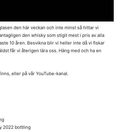
glasen den här veckan och inte minst så hittar vi
 antagligen den whisky som stigit mest i pris av alla
ste 10 åren. Besvikna blir vi heller inte då vi fiskar
äldst får vi återigen lära oss. Häng med och ha en
finns, eller på vår YouTube-kanal.
ng
y 2022 bottling