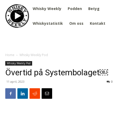
Whisky Weekly
Podden
Betyg
Whiskystatistik
Om oss
Kontakt
Home
Whisky Weekly Pod
Whisky Weekly Pod
Övertid på Systembolaget￼
11 april, 2023
0