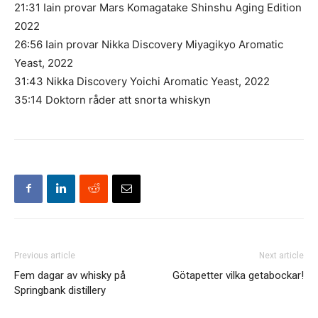
21:31 Iain provar Mars Komagatake Shinshu Aging Edition
2022
26:56 Iain provar Nikka Discovery Miyagikyo Aromatic
Yeast, 2022
31:43 Nikka Discovery Yoichi Aromatic Yeast, 2022
35:14 Doktorn råder att snorta whiskyn
Previous article
Next article
Fem dagar av whisky på
Götapetter vilka getabockar!
Springbank distillery