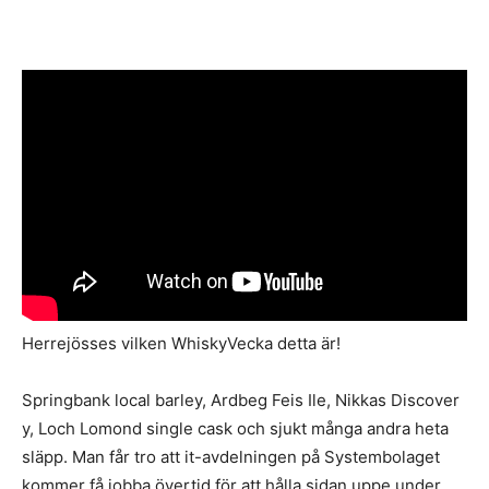
Herrejösses vilken WhiskyVecka detta är!
Springbank local barley, Ardbeg Feis Ile, Nikkas Discover
y, Loch Lomond single cask och sjukt många andra heta
släpp. Man får tro att it-avdelningen på Systembolaget
kommer få jobba övertid för att hålla sidan uppe under