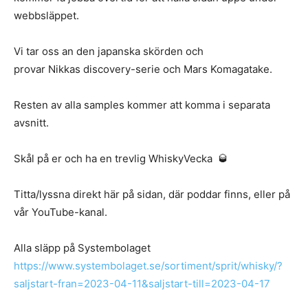
webbsläppet.
Vi tar oss an den japanska skörden och
provar Nikkas discovery-serie och Mars Komagatake.
Resten av alla samples kommer att komma i separata
avsnitt.
Skål på er och ha en trevlig WhiskyVecka 🥃
Titta/lyssna direkt här på sidan, där poddar finns, eller på
vår YouTube-kanal.
Alla släpp på Systembolaget
https://www.systembolaget.se/sortiment/sprit/whisky/?
saljstart-fran=2023-04-11&saljstart-till=2023-04-17