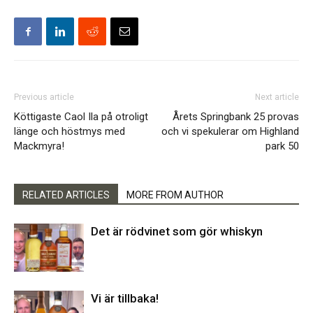
Previous article
Next article
Köttigaste Caol Ila på otroligt
Årets Springbank 25 provas
länge och höstmys med
och vi spekulerar om Highland
Mackmyra!
park 50
RELATED ARTICLES
MORE FROM AUTHOR
Det är rödvinet som gör whiskyn
Vi är tillbaka!