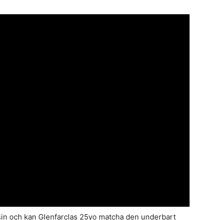
sin och kan Glenfarclas 25yo matcha den underbart