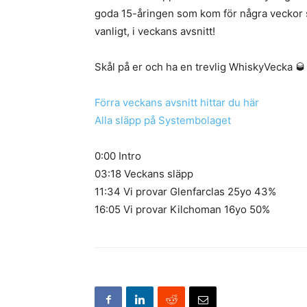
goda 15-åringen som kom för några veckor se
vanligt, i veckans avsnitt!
Skål på er och ha en trevlig WhiskyVecka 🥃
Förra veckans avsnitt hittar du här
Alla släpp på Systembolaget
0:00 Intro
03:18 Veckans släpp
11:34 Vi provar Glenfarclas 25yo 43%
16:05 Vi provar Kilchoman 16yo 50%