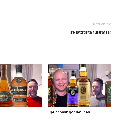
Next article
Tre lättrökta fullträffar
!
Springbank gör det igen