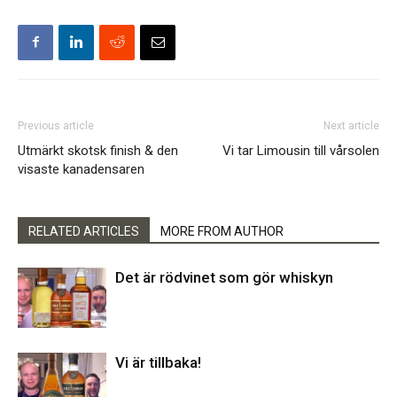
Previous article
Next article
Utmärkt skotsk finish & den
Vi tar Limousin till vårsolen
visaste kanadensaren
RELATED ARTICLES
MORE FROM AUTHOR
Det är rödvinet som gör whiskyn
Vi är tillbaka!