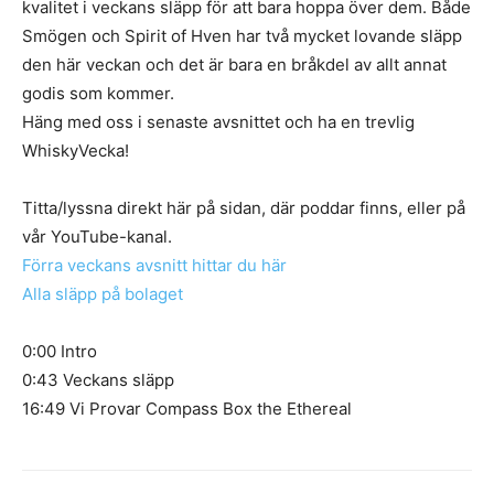
kvalitet i veckans släpp för att bara hoppa över dem. Både
Smögen och Spirit of Hven har två mycket lovande släpp
den här veckan och det är bara en bråkdel av allt annat
godis som kommer.
Häng med oss i senaste avsnittet och ha en trevlig
WhiskyVecka!
Titta/lyssna direkt här på sidan, där poddar finns, eller på
vår YouTube-kanal.
Förra veckans avsnitt hittar du här
Alla släpp på bolaget
0:00 Intro
0:43 Veckans släpp
16:49 Vi Provar Compass Box the Ethereal