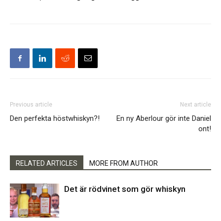
Previous article
Next article
Den perfekta höstwhiskyn?!
En ny Aberlour gör inte Daniel
ont!
RELATED ARTICLES
MORE FROM AUTHOR
Det är rödvinet som gör whiskyn