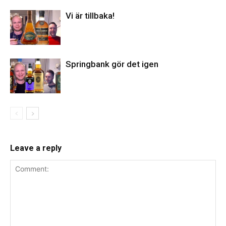
Vi är tillbaka!
Springbank gör det igen
Leave a reply