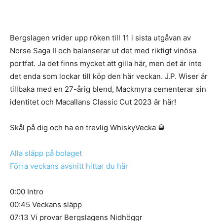
Bergslagen vrider upp röken till 11 i sista utgåvan av
Norse Saga II och balanserar ut det med riktigt vinösa
portfat. Ja det finns mycket att gilla här, men det är inte
det enda som lockar till köp den här veckan. J.P. Wiser är
tillbaka med en 27-årig blend, Mackmyra cementerar sin
identitet och Macallans Classic Cut 2023 är här!
Skål på dig och ha en trevlig WhiskyVecka 🥃
Alla släpp på bolaget
Förra veckans avsnitt hittar du här
0:00 Intro
00:45 Veckans släpp
07:13 Vi provar Bergslagens Nidhöggr