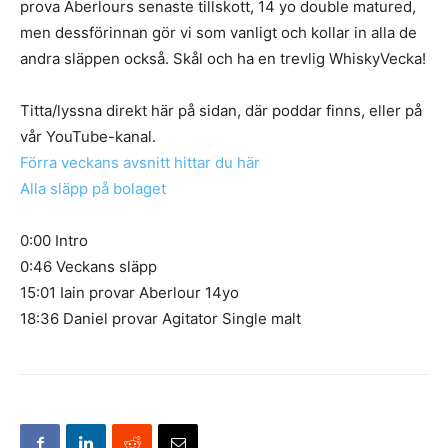
prova Aberlours senaste tillskott, 14 yo double matured,
men dessförinnan gör vi som vanligt och kollar in alla de
andra släppen också. Skål och ha en trevlig WhiskyVecka!
Titta/lyssna direkt här på sidan, där poddar finns, eller på
vår YouTube-kanal.
Förra veckans avsnitt hittar du här
Alla släpp på bolaget
0:00 Intro
0:46 Veckans släpp
15:01 Iain provar Aberlour 14yo
18:36 Daniel provar Agitator Single malt