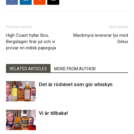
Previous article
Next article
High Coast hyllar Box,
Mackmyra levererar lyx med
Bergslagen firar jul och vi
Delux
provar en indisk papegoja
RELATED ARTICLES
MORE FROM AUTHOR
Det är rödvinet som gör whiskyn
Vi är tillbaka!