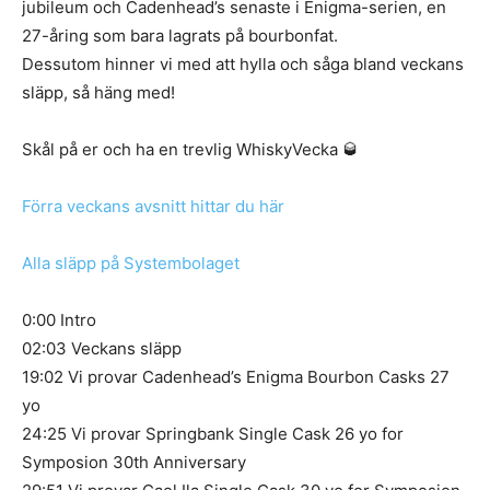
jubileum och Cadenhead’s senaste i Enigma-serien, en
27-åring som bara lagrats på bourbonfat.
Dessutom hinner vi med att hylla och såga bland veckans
släpp, så häng med!
Skål på er och ha en trevlig WhiskyVecka 🥃
Förra veckans avsnitt hittar du här
Alla släpp på Systembolaget
0:00 Intro
02:03 Veckans släpp
19:02 Vi provar Cadenhead’s Enigma Bourbon Casks 27
yo
24:25 Vi provar Springbank Single Cask 26 yo for
Symposion 30th Anniversary