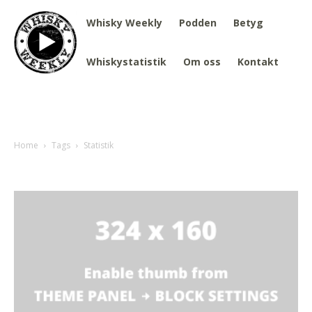
Whisky Weekly
Podden
Betyg
Whiskystatistik
Om oss
Kontakt
Home
Tags
Statistik
Tag: Statistik