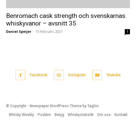
Benromach cask strength och svenskarnas
whiskyvanor – avsnitt 35
Daniel Speijer
-
15 februari, 2021
1
Facebook
Instagram
Youtube
© Copyright - Newspaper WordPress Theme by TagDiv
Whisky Weekly
Podden
Betyg
Whiskystatistik
Om oss
Kontakt