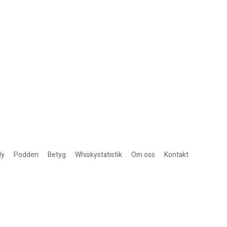
ly
Podden
Betyg
Whiskystatistik
Om oss
Kontakt