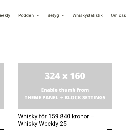
eekly
Podden
Betyg
Whiskystatistik
Om oss
Whisky för 159 840 kronor –
Whisky Weekly 25