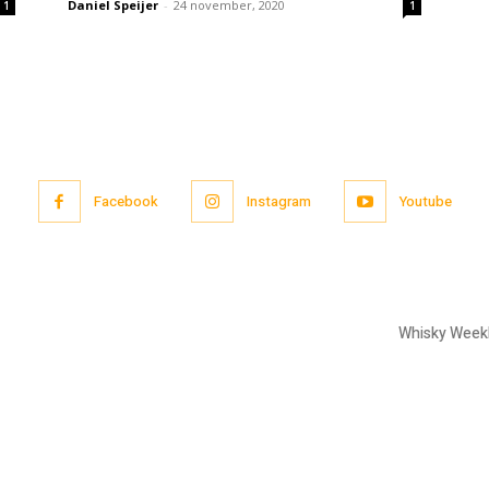
Daniel Speijer
-
24 november, 2020
1
1
Facebook
Instagram
Youtube
Whisky Week