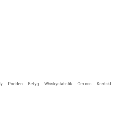
ly
Podden
Betyg
Whiskystatistik
Om oss
Kontakt