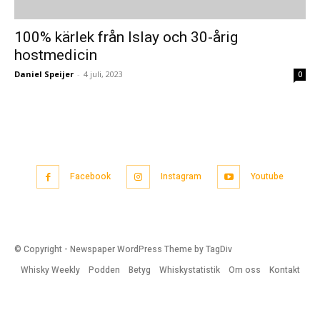
100% kärlek från Islay och 30-årig
hostmedicin
Daniel Speijer
-
4 juli, 2023
0
Facebook
Instagram
Youtube
© Copyright - Newspaper WordPress Theme by TagDiv
Whisky Weekly
Podden
Betyg
Whiskystatistik
Om oss
Kontakt