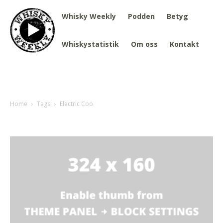
Whisky Weekly
Podden
Betyg
Whiskystatistik
Om oss
Kontakt
Home
Tags
Electric Coo
Tag: Electric Coo