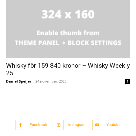
Whisky för 159 840 kronor – Whisky Weekly
25
Daniel Speijer
-
24 november, 2020
1
Facebook
Instagram
Youtube