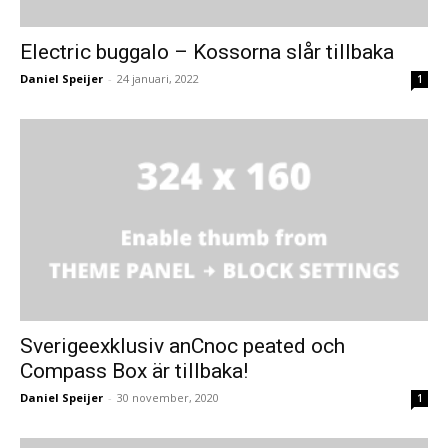
Electric buggalo – Kossorna slår tillbaka
Daniel Speijer
-
24 januari, 2022
1
Sverigeexklusiv anCnoc peated och
Compass Box är tillbaka!
Daniel Speijer
-
30 november, 2020
1