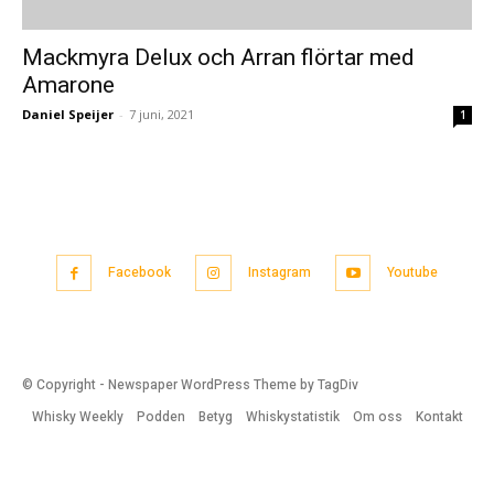
Mackmyra Delux och Arran flörtar med
Amarone
Daniel Speijer
-
7 juni, 2021
1
Facebook
Instagram
Youtube
© Copyright - Newspaper WordPress Theme by TagDiv
Whisky Weekly
Podden
Betyg
Whiskystatistik
Om oss
Kontakt