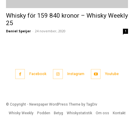
Whisky för 159 840 kronor – Whisky Weekly
25
Daniel Speijer
-
24 november, 2020
1
Facebook
Instagram
Youtube
© Copyright - Newspaper WordPress Theme by TagDiv
Whisky Weekly
Podden
Betyg
Whiskystatistik
Om oss
Kontakt