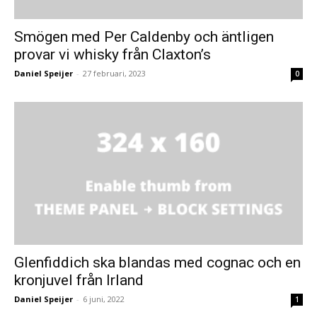
Smögen med Per Caldenby och äntligen
provar vi whisky från Claxton’s
Daniel Speijer
-
27 februari, 2023
0
Glenfiddich ska blandas med cognac och en
kronjuvel från Irland
Daniel Speijer
-
6 juni, 2022
1