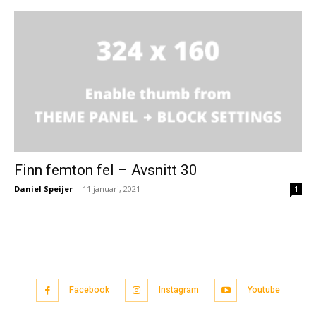
Finn femton fel – Avsnitt 30
Daniel Speijer
-
11 januari, 2021
1
Facebook
Instagram
Youtube