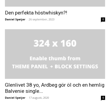
Den perfekta höstwhiskyn?!
Daniel Speijer
-
26 september, 2023
0
Glenlivet 38 yo, Ardbeg gör öl och en hemlig
Balvenie single...
Daniel Speijer
-
17 augusti, 2020
0