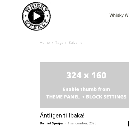
Whisky W
Home
Tags
Balvenie
Tag: Balvenie
Äntligen tillbaka!
Daniel Speijer
-
1 september, 2025