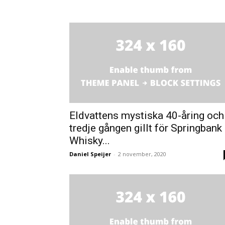
Eldvattens mystiska 40-åring och
tredje gången gillt för Springbank
Whisky...
Daniel Speijer
-
2 november, 2020