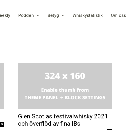
eekly
Podden
Betyg
Whiskystatistik
Om oss
Glen Scotias festivalwhisky 2021
och överflöd av fina IBs
0