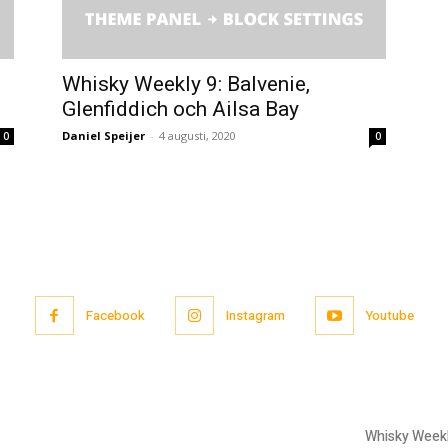
Whisky Weekly 9: Balvenie,
Glenfiddich och Ailsa Bay
Daniel Speijer
-
4 augusti, 2020
0
0
Facebook
Instagram
Youtube
Whisky Week