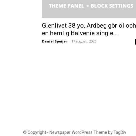
Glenlivet 38 yo, Ardbeg gör öl och
en hemlig Balvenie single...
Daniel Speijer
-
17 augusti, 2020
© Copyright - Newspaper WordPress Theme by TagDiv