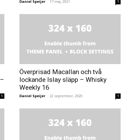
Daniel Speijer
-
17 maj, 2021
1
Överprisad Macallan och två
 –
lockande Islay släpp – Whisky
Weekly 16
Daniel Speijer
-
22 september, 2020
1
1