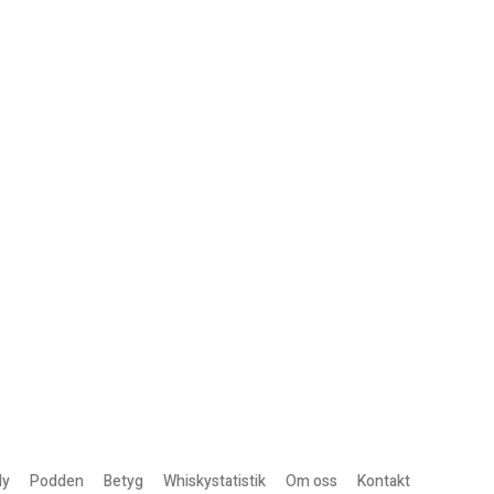
ly
Podden
Betyg
Whiskystatistik
Om oss
Kontakt